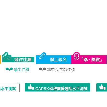
水平測試 | 學生佳積
學生佳積
本中心/老師佳積
話水平測試
GAPSK幼稚園普通話水平測試