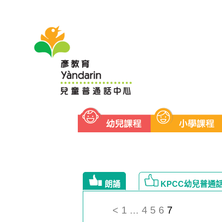
Yandarin - KPCC幼兒普通話
朗誦
KPCC幼兒普通
<
1
...
4
5
6
7