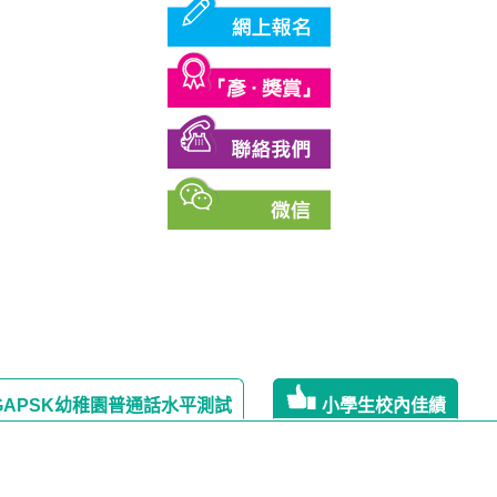
GAPSK幼稚園普通話水平測試
小學生校內佳績