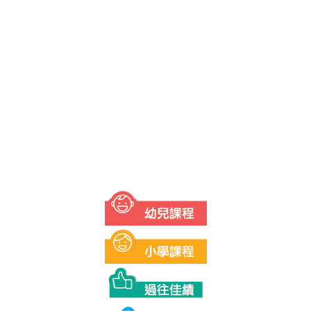
通話水平測試 | 學生佳積