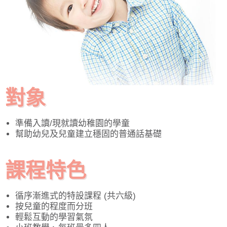
對象
準備入讀/現就讀幼稚園的學童
幫助幼兒及兒童建立穩固的普通話基礎
課程特色
循序漸進式的特設課程 (共六級)
按兒童的程度而分班
輕鬆互動的學習氣氛